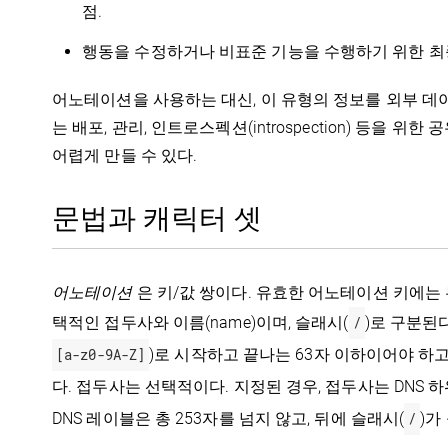
점.
행동을 수정하거나 비표준 기능을 수행하기 위한 최
어노테이션을 사용하는 대신, 이 유형의 정보를 외부 데
는 배포, 관리, 인트로스펙션(introspection) 등을
어렵게 만들 수 있다.
문법과 캐릭터 셋
어노테이션
은 키/값 쌍이다. 유효한 어노테이션 키에는 
택적인 접두사와 이름(name)이며, 슬래시(
/
)로 구분된
[a-z0-9A-Z]
)로 시작하고 끝나는 63자 이하이어야 하고
다. 접두사는 선택적이다. 지정된 경우, 접두사는 DNS 하
DNS 레이블은 총 253자를 넘지 않고, 뒤에 슬래시(
/
)가