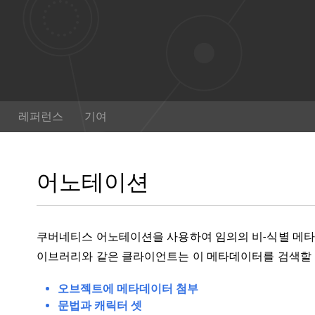
문서
레퍼런스
기여
, 튜토리얼 및 참조 문서와
 쿠버네티스 사용하는 방법
어노테이션
힐 수 있다. 또한,
문서에 기
는 것도 도움을 줄 수 있다
!
이 있으십니까?
쿠버네티스 어노테이션을 사용하여 임의의 비-식별 메타데
Twitter
Git
이브러리와 같은 클라이언트는 이 메타데이터를 검색할 
오브젝트에 메타데이터 첨부
문법과 캐릭터 셋