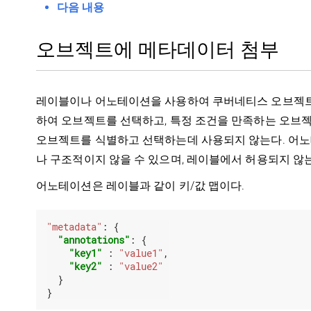
다음 내용
오브젝트에 메타데이터 첨부
레이블이나 어노테이션을 사용하여 쿠버네티스 오브젝트
하여 오브젝트를 선택하고, 특정 조건을 만족하는 오브젝
오브젝트를 식별하고 선택하는데 사용되지 않는다. 어노
나 구조적이지 않을 수 있으며, 레이블에서 허용되지 않는
어노테이션은 레이블과 같이 키/값 맵이다.
"metadata"
:
 {

"annotations"
: {

"key1"
 : 
"value1"
,

"key2"
 : 
"value2"
  }

}