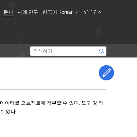
문서
사례 연구
한국어 Korean
v1.17
Edit This 
커뮤니티 둘러보기
이터를 오브젝트에 첨부할 수 있다. 도구 및 라
Hub
Slack Slack
Stack Overflow
Forum
이벤트 캘린더
수 있다.