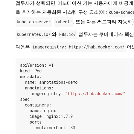
접두사가 생략되면, 어노테이션 키는 사용자에게 비공개
을 추가하는 자동화된 시스템 구성 요소(예 :
kube-sched
kube-apiserver
,
kubectl
, 또는 다른 써드파티 자동화
kubernetes.io/
와
k8s.io/
접두사는 쿠버네티스 핵심 
다음은
imageregistry: https://hub.docker.com/
어노
apiVersion:
v1
kind:
Pod
metadata:
name:
annotations-demo
annotations:
imageregistry:
"https://hub.docker.com/"
spec:
containers:
-
name:
nginx
image:
nginx:
1.7.9
ports:
-
containerPort:
80