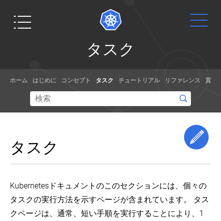
タ
タスク
ス
ク
Get
ドキュ
ホーム
はじめに
コンセプト
タスク
チュートリアル
リファレンス
貢献
ツ
Started
メント
ー
ル
の
手を動かす
チュートリ
イ
準備はでき
アル、サン
ン
ス
ています
プルやドキ
Edi
タスク
ト
か？本チュ
ュメントの
ー
ートリアル
リファレン
ル
では、
スを使って
Pod
kubectl
Node.jsを使
Kubernetes
Kubernetesドキュメントのこのセクションには、個々の
と
の
った簡単
の利用方法
コ
イ
タスクの実行方法を示すページが含まれています。 タス
な"Hello
を学んでく
ン
ン
World"を実
ださい。あ
テ
ス
クページは、通常、短い手順を実行することにより、1
ナ
ト