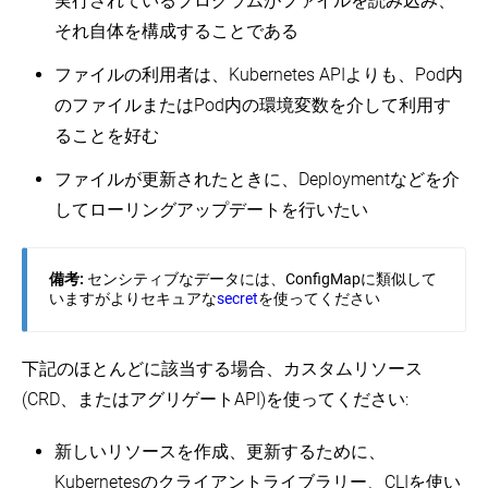
実行されているプログラムがファイルを読み込み、
それ自体を構成することである
ファイルの利用者は、Kubernetes APIよりも、Pod内
のファイルまたはPod内の環境変数を介して利用す
ることを好む
ファイルが更新されたときに、Deploymentなどを介
してローリングアップデートを行いたい
備考:
センシティブなデータには、ConfigMapに類似して
いますがよりセキュアな
secret
を使ってください
下記のほとんどに該当する場合、カスタムリソース
(CRD、またはアグリゲートAPI)を使ってください:
新しいリソースを作成、更新するために、
Kubernetesのクライアントライブラリー、CLIを使い