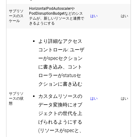
HorizontalPodAutoscalerや
サブリソ
PodDisruptionBudgetなどのシス
ースのス
はい
はい
テムが、新しいリソースと連携で
ケール
きるようにする
より詳細なアクセス
コントロール: ユーザ
ーがspecセクション
に書き込み、コント
ローラーがstatusセ
クションに書き込む
サブリソ
カスタムリソースの
ースの状
はい
はい
態
データ変換時にオブ
ジェクトの世代を上
げられるようにする
(リソースがspecと、