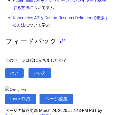
Kubernetes APIをアグリゲーションレイヤーで拡張
する方法
について学ぶ
Kubernetes APIをCustomResourceDefinitionで拡張す
る方法
について学ぶ
フィードバック
このページは役に立ちましたか？
はい
いいえ
Issue作成
ページ編集
ページの最終更新 March 24, 2020 at 7:48 PM PST by