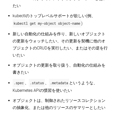
たい
kubectlのトップレベルサポートが欲しい(例、
kubectl get my-object object-name
)
新しい自動化の仕組みを作り、新しいオブジェクト
の更新をウォッチしたい、その更新を契機に他のオ
ブジェクトのCRUDを実行したい、またはその逆を行
いたい
オブジェクトの更新を取り扱う、自動化の仕組みを
書きたい
.spec
、
.status
、
.metadata
というような、
Kubernetes APIの慣習を使いたい
オブジェクトは、制御されたリソースコレクション
の抽象化、または他のリソースのサマリーとしたい