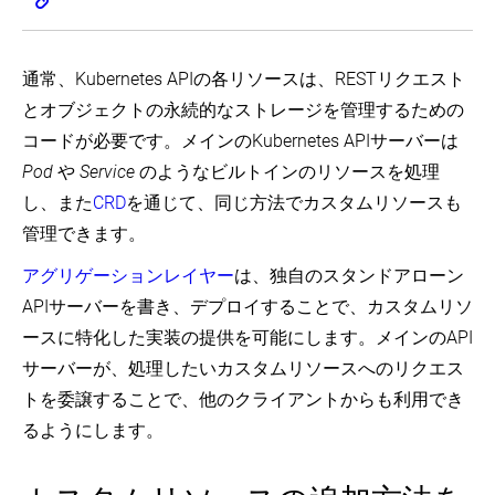
通常、Kubernetes APIの各リソースは、RESTリクエスト
とオブジェクトの永続的なストレージを管理するための
コードが必要です。メインのKubernetes APIサーバーは
Pod
や
Service
のようなビルトインのリソースを処理
し、また
CRD
を通じて、同じ方法でカスタムリソースも
管理できます。
アグリゲーションレイヤー
は、独自のスタンドアローン
APIサーバーを書き、デプロイすることで、カスタムリソ
ースに特化した実装の提供を可能にします。メインのAPI
サーバーが、処理したいカスタムリソースへのリクエス
トを委譲することで、他のクライアントからも利用でき
るようにします。