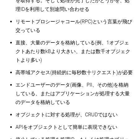
を取得する。そして処理が完了したかどうかを、処
理IDを利用して別途問い合わせる
リモートプロシージャコール(RPC)という言葉が飛び
交っている
直接、大量のデータを格納している(例、1オブジェ
クトあたり数kBより大きい、または数千オブジェク
トより多い)
高帯域アクセス(持続的に毎秒数十リクエスト)が必要
エンドユーザーのデータ(画像、PII、その他)を格納
している、またはアプリケーションが処理する大量
のデータを格納している
オブジェクトに対する処理が、CRUDではない
APIをオブジェクトとして簡単に表現できない