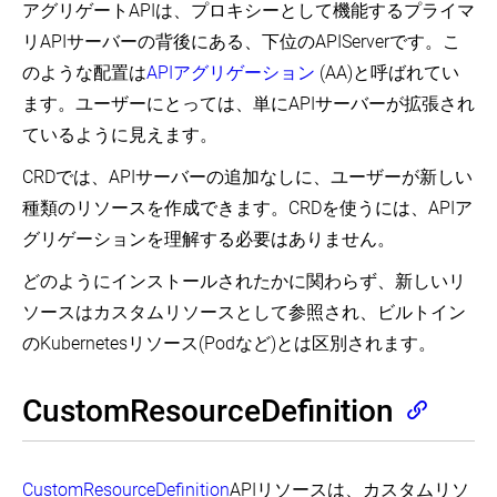
アグリゲートAPIは、プロキシーとして機能するプライマ
リAPIサーバーの背後にある、下位のAPIServerです。こ
のような配置は
APIアグリゲーション
(AA)と呼ばれてい
ます。ユーザーにとっては、単にAPIサーバーが拡張され
ているように見えます。
CRDでは、APIサーバーの追加なしに、ユーザーが新しい
種類のリソースを作成できます。CRDを使うには、APIア
グリゲーションを理解する必要はありません。
どのようにインストールされたかに関わらず、新しいリ
ソースはカスタムリソースとして参照され、ビルトイン
のKubernetesリソース(Podなど)とは区別されます。
CustomResourceDefinition
CustomResourceDefinition
APIリソースは、カスタムリソ