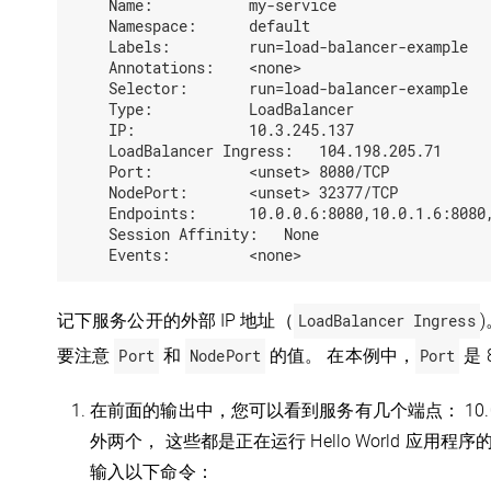
    Name:           my-service

    Namespace:      default

    Labels:         run=load-balancer-example

    Annotations:    <none>

    Selector:       run=load-balancer-example

    Type:           LoadBalancer

    IP:             10.3.245.137

    LoadBalancer Ingress:   104.198.205.71

    Port:           <unset> 8080/TCP

    NodePort:       <unset> 32377/TCP

    Endpoints:      10.0.0.6:8080,10.0.1.6:8080,
    Session Affinity:   None

记下服务公开的外部 IP 地址（
LoadBalancer Ingress
要注意
Port
和
NodePort
的值。 在本例中，
Port
是 
在前面的输出中，您可以看到服务有几个端点： 10.0.0.6:808
外两个， 这些都是正在运行 Hello World 应用程序
输入以下命令：