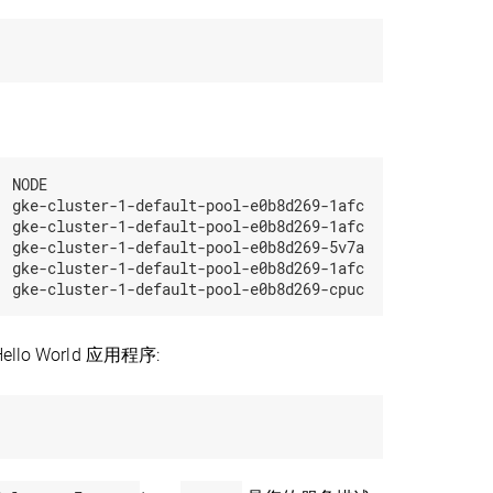
 NODE

 gke-cluster-1-default-pool-e0b8d269-1afc

 gke-cluster-1-default-pool-e0b8d269-1afc

 gke-cluster-1-default-pool-e0b8d269-5v7a

 gke-cluster-1-default-pool-e0b8d269-1afc

llo World 应用程序: