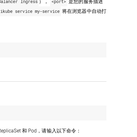
Balancer Ingress
），
<port>
是您的服务描述
nikube service my-service
将在浏览器中自动打
ReplicaSet 和 Pod，请输入以下命令：