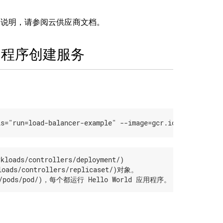
信。有关说明，请参阅云供应商文档。
用程序创建服务
ads/controllers/deployment/) 

ads/controllers/replicaset/)对象。
