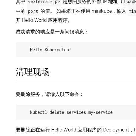
其中
<external-ip>
是您的服务的外部 IP 地址（
Load
中的
port
的值。 如果您正在使用 minikube，输入
mi
开 Hello World 应用程序。
成功请求的响应是一条问候消息：
清理现场
要删除服务，请输入以下命令：
要删除正在运行 Hello World 应用程序的 Deployment，