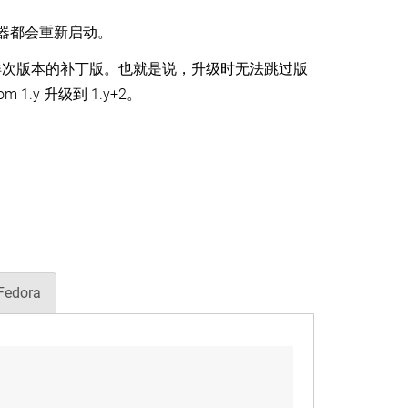
容器都会重新启动。
样次版本的补丁版。也就是说，升级时无法跳过版
 1.y 升级到 1.y+2。
Fedora