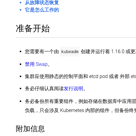
从故障状态恢复
它是怎么工作的
准备开始
您需要有一个由
kubeadm
创建并运行着 1.16.0 或更
禁用 Swap
。
集群应使用静态的控制平面和 etcd pod 或者 外部 et
务必仔细认真阅读
发行说明
。
务必备份所有重要组件，例如存储在数据库中应用
负载，只会涉及 Kubernetes 内部的组件，但备份
附加信息