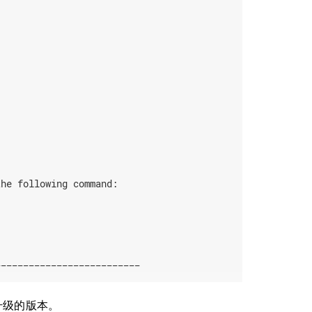
he following command:

__________________________
升级的版本。