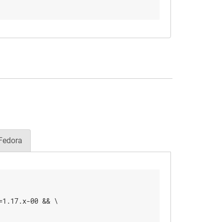
Fedora
1.17.x-00 && \
