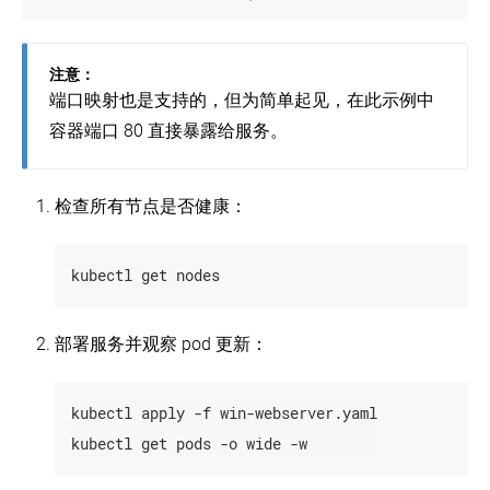
节
选
点
项
设
利
置
注意：
用
端口映射也是支持的，但为简单起见，在此示例中
PKI
kubeadm
证
创
容器端口 80 直接暴露给服务。
书
建
和
高
要
可
检查所有节点是否健康：
求
用
集
群
kubectl get nodes
使
用
kubeadm
创
部署服务并观察 pod 更新：
建
一
个
kubectl apply -f win-webserver.yaml

高
可
kubectl get pods -o wide -w
用
etcd