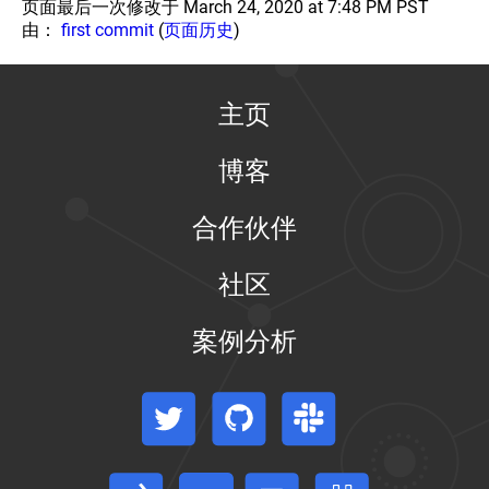
页面最后一次修改于 March 24, 2020 at 7:48 PM PST
由：
first commit
(
页面历史
)
主页
博客
合作伙伴
社区
案例分析
Twitter
GitHub
Slack
Stack Overflow
论坛
事件日历