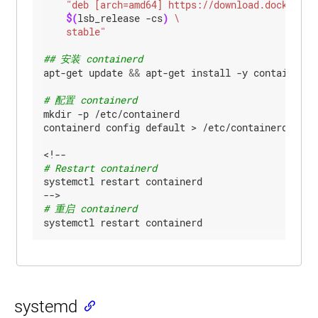
$(
lsb_release -cs
)
    stable"
## 安装 containerd
apt-get update 
&&
 apt-get install -y containerd.i
# 配置 containerd
mkdir -p /etc/containerd

containerd config default > /etc/containerd/confi
# Restart containerd
systemctl restart containerd

# 重启 containerd
systemd