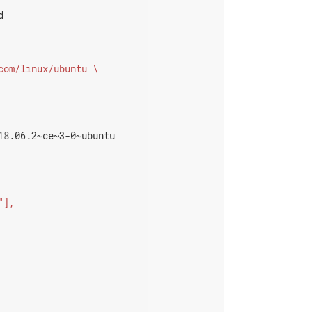


18
.06.2~ce~3-0~ubuntu
