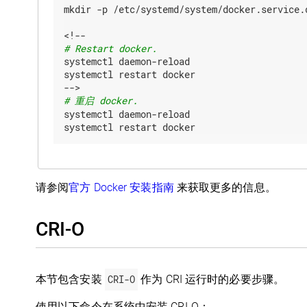
mkdir -p /etc/systemd/system/docker.service.d
# Restart docker.
systemctl daemon-reload

systemctl restart docker

# 重启 docker.
systemctl daemon-reload

请参阅
官方 Docker 安装指南
来获取更多的信息。
CRI-O
本节包含安装
CRI-O
作为 CRI 运行时的必要步骤。
使用以下命令在系统中安装 CRI-O：