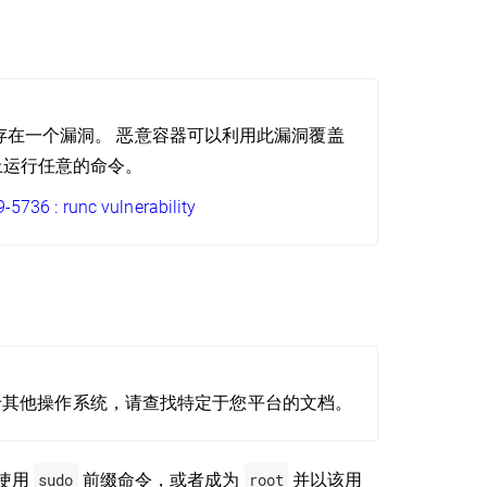
时存在一个漏洞。 恶意容器可以利用此漏洞覆盖
上运行任意的命令。
-5736 : runc vulnerability
。 对于其他操作系统，请查找特定于您平台的文档。
使用
sudo
前缀命令，或者成为
root
并以该用