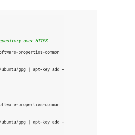
epository over HTTPS
ftware-properties-common

ubuntu/gpg | apt-key add -

ftware-properties-common

ubuntu/gpg | apt-key add -
