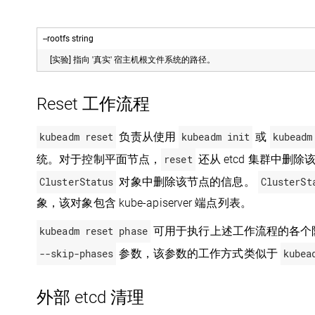
--rootfs string
[实验] 指向 '真实' 宿主机根文件系统的路径。
Reset 工作流程
kubeadm reset
负责从使用
kubeadm init
或
kubeadm
统。对于控制平面节点，
reset
还从 etcd 集群中删除该
ClusterStatus
对象中删除该节点的信息。
ClusterSt
象，该对象包含 kube-apiserver 端点列表。
kubeadm reset phase
可用于执行上述工作流程的各个
--skip-phases
参数，该参数的工作方式类似于
kubea
外部 etcd 清理