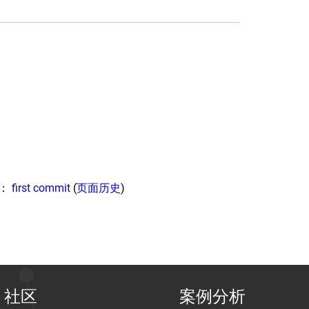
由：
first commit
(
页面历史
)
社区
案例分析