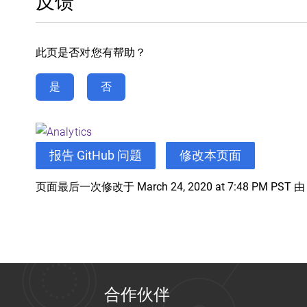
反馈
此页是否对您有帮助？
是
否
报告 GitHub 问题
修改本页面
页面最后一次修改于 March 24, 2020 at 7:48 PM PST 
合作伙伴