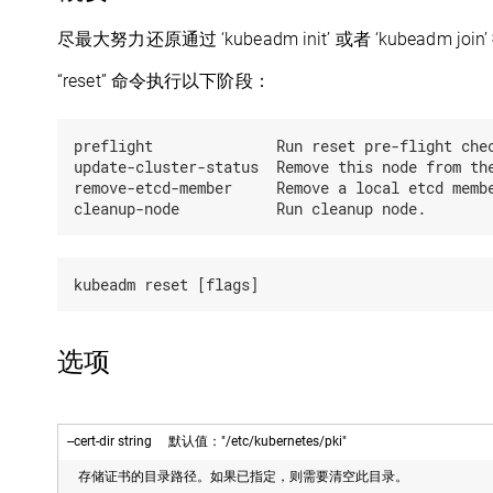
尽最大努力还原通过 ‘kubeadm init’ 或者 ‘kubeadm 
“reset” 命令执行以下阶段：
preflight              Run reset pre-flight chec
update-cluster-status  Remove this node from the
remove-etcd-member     Remove a local etcd membe
选项
--cert-dir string 默认值："/etc/kubernetes/pki"
存储证书的目录路径。如果已指定，则需要清空此目录。