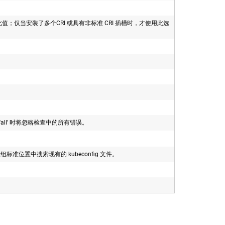
此值；仅当安装了多个CRI 或具有非标准 CRI 插槽时，才使用此选
为 'all' 时将忽略检查中的所有错误。
标准位置中搜索现有的 kubeconfig 文件。