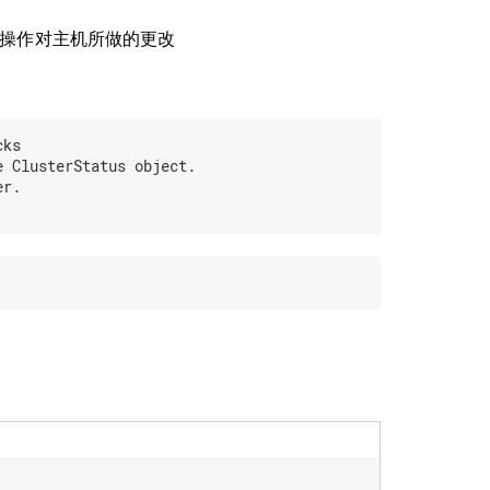
join’ 操作对主机所做的更改
ks

 ClusterStatus object.

r.
