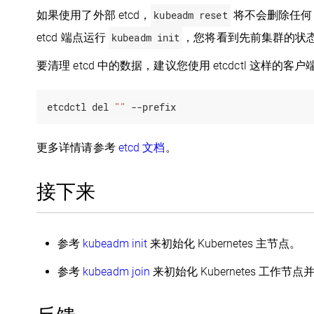
如果使用了外部 etcd，
kubeadm reset
将不会删除任何 
etcd 端点运行
kubeadm init
，您将看到先前集群的状
要清理 etcd 中的数据，建议您使用 etcdctl 这样的客
etcdctl del 
""
 --prefix
更多详情请参考
etcd 文档
。
接下来
参考
kubeadm init
来初始化 Kubernetes 主节点。
参考
kubeadm join
来初始化 Kubernetes 工作节