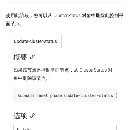
用
controller-
户
manager
的
使用此阶段，您可以从 ClusterStatus 对象中删除此控制平
kubectl
Kubelet
authentication/authorization
面节点。
TLS
bootstrapping
update-cluster-status
概要
如果该节点是控制平面节点，从 ClusterStatus 对
象中删除该节点。
选项
-h, --help