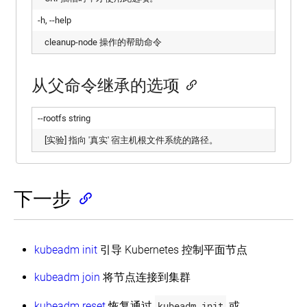
-h, --help
cleanup-node 操作的帮助命令
从父命令继承的选项
--rootfs string
[实验] 指向 '真实' 宿主机根文件系统的路径。
下一步
kubeadm init
引导 Kubernetes 控制平面节点
kubeadm join
将节点连接到集群
kubeadm reset
恢复通过
kubeadm init
或