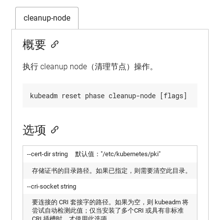
cleanup-node
概要
执行 cleanup node（清理节点）操作。
选项
--cert-dir string 默认值："/etc/kubernetes/pki"
存储证书的目录路径。如果已指定，则需要清空此目录。
--cri-socket string
要连接的 CRI 套接字的路径。如果为空，则 kubeadm 将
尝试自动检测此值；仅当安装了多个CRI 或具有非标准
CRI 插槽时，才使用此选项。