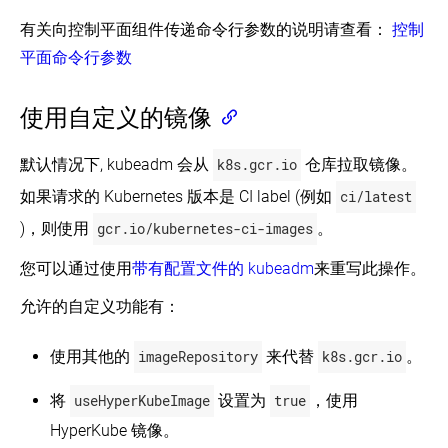
有关向控制平面组件传递命令行参数的说明请查看：
控制
平面命令行参数
使用自定义的镜像
默认情况下, kubeadm 会从
k8s.gcr.io
仓库拉取镜像。
如果请求的 Kubernetes 版本是 CI label (例如
ci/latest
)，则使用
gcr.io/kubernetes-ci-images
。
您可以通过使用
带有配置文件的 kubeadm
来重写此操作。
允许的自定义功能有：
使用其他的
imageRepository
来代替
k8s.gcr.io
。
将
useHyperKubeImage
设置为
true
，使用
HyperKube 镜像。