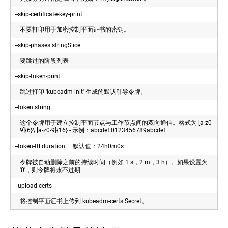
--skip-certificate-key-print
不要打印用于加密控制平面证书的密钥。
--skip-phases stringSlice
要跳过的阶段列表
--skip-token-print
跳过打印 'kubeadm init' 生成的默认引导令牌。
--token string
这个令牌用于建立控制平面节点与工作节点间的双向通信。格式为 [a-z0-
9]{6}\.[a-z0-9]{16} - 示例：abcdef.0123456789abcdef
--token-ttl duration 默认值：24h0m0s
令牌被自动删除之前的持续时间（例如 1 s，2 m，3 h）。如果设置为
'0'，则令牌将永不过期
--upload-certs
将控制平面证书上传到 kubeadm-certs Secret。