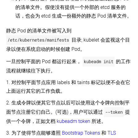
的清单文件。假使没有提供一个外部的 etcd 服务的
话，也会为 etcd 生成一份额外的静态 Pod 清单文件。
静态 Pod 的清单文件被写入到
/etc/kubernetes/manifests
目录; kubelet 会监视这个目
录以便在系统启动的时候创建 Pod。
一旦控制平面的 Pod 都运行起来，
kubeadm init
的工作
流程就继续往下执行。
1. 对控制平面节点应用 labels 和 taints 标记以便不会在它
上面运行其它的工作负载。
2. 生成令牌以便其它节点以后可以使用这个令牌向控制平
面节点注册它们自己。(可选)，用户可以通过
--token
提
供一个令牌，正如文档
kubeadm token
所述。
3. 为了使得节点能够遵照
Bootstrap Tokens
和
TLS