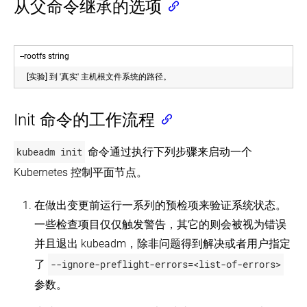
从父命令继承的选项
--rootfs string
[实验] 到 '真实' 主机根文件系统的路径。
Init 命令的工作流程
kubeadm init
命令通过执行下列步骤来启动一个
Kubernetes 控制平面节点。
在做出变更前运行一系列的预检项来验证系统状态。
一些检查项目仅仅触发警告，其它的则会被视为错误
并且退出 kubeadm，除非问题得到解决或者用户指定
了
--ignore-preflight-errors=<list-of-errors>
参数。