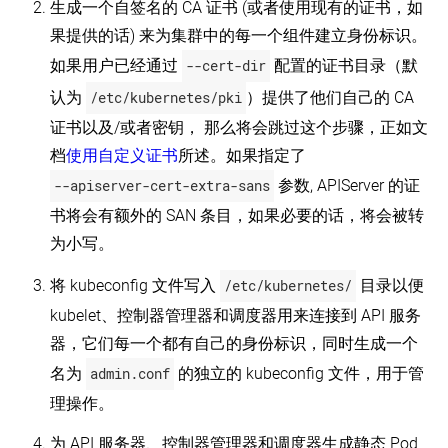
生成一个自签名的 CA 证书 (或者使用现有的证书，如
果提供的话) 来为集群中的每一个组件建立身份标识。
如果用户已经通过
--cert-dir
配置的证书目录（默
认为
/etc/kubernetes/pki
）提供了他们自己的 CA
证书以及/或者密钥， 那么将会跳过这个步骤，正如文
档
使用自定义证书
所述。如果指定了
--apiserver-cert-extra-sans
参数, APIServer 的证
书将会有额外的 SAN 条目，如果必要的话，将会被转
为小写。
将 kubeconfig 文件写入
/etc/kubernetes/
目录以便
kubelet、控制器管理器和调度器用来连接到 API 服务
器，它们每一个都有自己的身份标识，同时生成一个
名为
admin.conf
的独立的 kubeconfig 文件，用于管
理操作。
为 API 服务器、控制器管理器和调度器生成静态 Pod