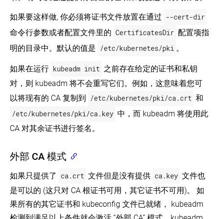
如果要这样做, 你必须将证书文件放置在通过
--cert-dir
命令行参数或者配置文件里的
CertificatesDir
配置项指
明的目录中。默认的值是
/etc/kubernetes/pki
。
如果在运行
kubeadm init
之前存在给定的证书和私钥
对，则 kubeadm 将不会重写它们。例如，这意味着您可
以将现有的 CA 复制到
/etc/kubernetes/pki/ca.crt
和
/etc/kubernetes/pki/ca.key
中，而 kubeadm 将使用此
CA 对其余证书进行签名。
外部 CA 模式
如果只提供了
ca.crt
文件但是没有提供
ca.key
文件也
是可以的 (这只对 CA 根证书可用，其它证书不可用)。 如
果所有的其它证书和 kubeconfig 文件已就绪， kubeadm
检测到满足以上条件就会激活 “外部 CA” 模式。kubeadm