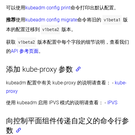
可以使用
kubeadm config print
命令打印出默认配置。
推荐
使用
kubeadm config migrate
命令将旧的
v1beta1
版
本的配置迁移到
v1beta2
版本。
获取
v1beta2
版本配置中每个字段的细节说明，查看我们
的
API 参考页面
。
添加 kube-proxy 参数
kubeadm 配置中有关 kube-proxy 的说明请查看： -
kube-
proxy
使用 kubeadm 启用 IPVS 模式的说明请查看： -
IPVS
向控制平面组件传递自定义的命令行参
数