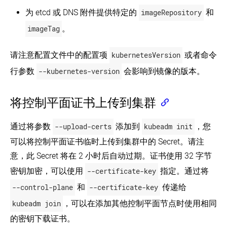
为 etcd 或 DNS 附件提供特定的
imageRepository
和
imageTag
。
请注意配置文件中的配置项
kubernetesVersion
或者命令
行参数
--kubernetes-version
会影响到镜像的版本。
将控制平面证书上传到集群
通过将参数
--upload-certs
添加到
kubeadm init
，您
可以将控制平面证书临时上传到集群中的 Secret。请注
意，此 Secret 将在 2 小时后自动过期。证书使用 32 字节
密钥加密，可以使用
--certificate-key
指定。通过将
--control-plane
和
--certificate-key
传递给
kubeadm join
，可以在添加其他控制平面节点时使用相同
的密钥下载证书。