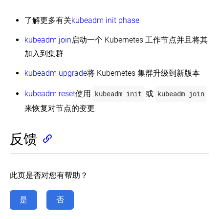
了解更多有关
kubeadm init phase
kubeadm join
启动一个 Kubernetes 工作节点并且将其
加入到集群
kubeadm upgrade
将 Kubernetes 集群升级到新版本
kubeadm reset
使用
kubeadm init
或
kubeadm join
来恢复对节点的变更
反馈
此页是否对您有帮助？
是
否