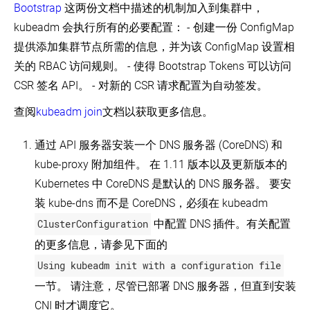
Bootstrap
这两份文档中描述的机制加入到集群中，
kubeadm 会执行所有的必要配置： - 创建一份 ConfigMap
提供添加集群节点所需的信息，并为该 ConfigMap 设置相
关的 RBAC 访问规则。 - 使得 Bootstrap Tokens 可以访问
CSR 签名 API。 - 对新的 CSR 请求配置为自动签发。
查阅
kubeadm join
文档以获取更多信息。
通过 API 服务器安装一个 DNS 服务器 (CoreDNS) 和
kube-proxy 附加组件。 在 1.11 版本以及更新版本的
Kubernetes 中 CoreDNS 是默认的 DNS 服务器。 要安
装 kube-dns 而不是 CoreDNS，必须在 kubeadm
ClusterConfiguration
中配置 DNS 插件。有关配置
的更多信息，请参见下面的
Using kubeadm init with a configuration file
一节。 请注意，尽管已部署 DNS 服务器，但直到安装
CNI 时才调度它。