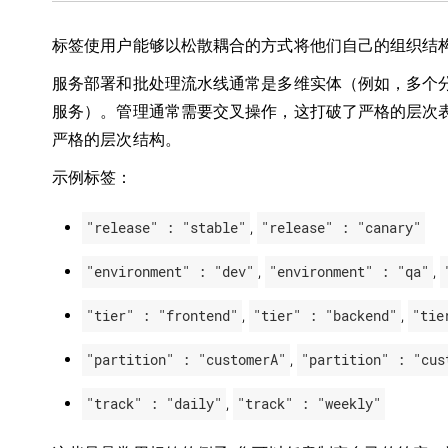
标签使用户能够以松散耦合的方式将他们自己的组织结
服务部署和批处理流水线通常是多维实体（例如，多个
服务）。管理通常需要交叉操作，这打破了严格的层次
严格的层次结构。
示例标签：
"release" : "stable"
,
"release" : "canary"
"environment" : "dev"
,
"environment" : "qa"
,
"tier" : "frontend"
,
"tier" : "backend"
,
"tie
"partition" : "customerA"
,
"partition" : "cus
"track" : "daily"
,
"track" : "weekly"