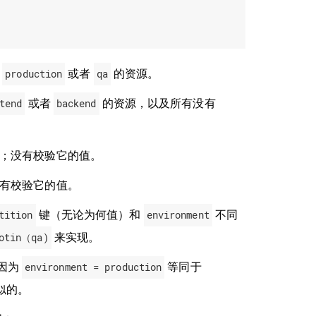
于
production
或者
qa
的资源。
tend
或者
backend
的资源，以及所有没有
；没有校验它的值。
有校验它的值。
tition
键（无论为何值）和
environment
不同
notin（qa)
来实现。
因为
environment = production
等同于
似的。