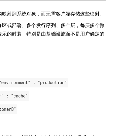
构映射到系统对象，而无需客户端存储这些映射。
分区或部署、多个发行序列、多个层，每层多个微
表示的封装，特别是由基础设施而不是用户确定的
"environment" : "production"
r" : "cache"
tomerB"