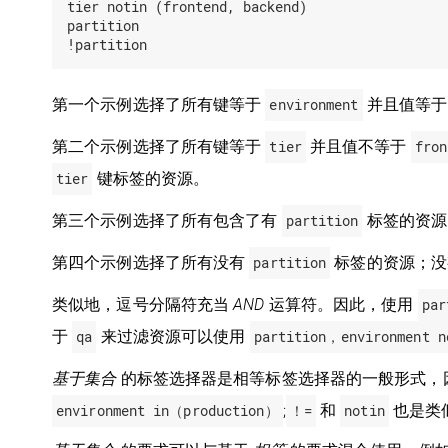
tier notin (frontend, backend)

partition

第一个示例选择了所有键等于
environment
并且值等
第二个示例选择了所有键等于
tier
并且值不等于
fron
tier
键标签的资源。
第三个示例选择了所有包含了有
partition
标签的资源
第四个示例选择了所有没有
partition
标签的资源；没
类似地，逗号分隔符充当
AND
运算符。因此，使用
par
于
qa
来过滤资源可以使用
partition，environment 
基于集合
的标签选择器是相等标签选择器的一般形式，
environment in（production）
;
！=
和
notin
也是类