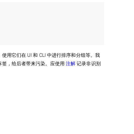
它们在 UI 和 CLI 中进行排序和分组等。我
标签，给后者带来污染。应使用
注解
记录非识别