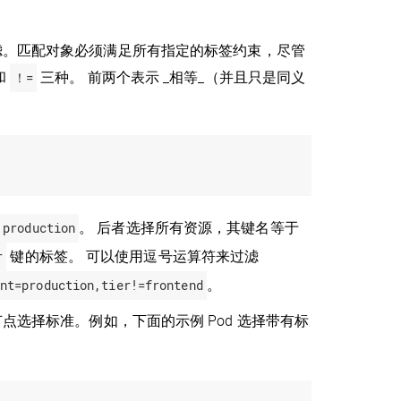
滤。匹配对象必须满足所有指定的标签约束，尽管
和
！=
三种。 前两个表示 _相等_（并且只是同义
production
。 后者选择所有资源，其键名等于
r
键的标签。 可以使用逗号运算符来过滤
nt=production,tier!=frontend
。
节点选择标准。例如，下面的示例 Pod 选择带有标