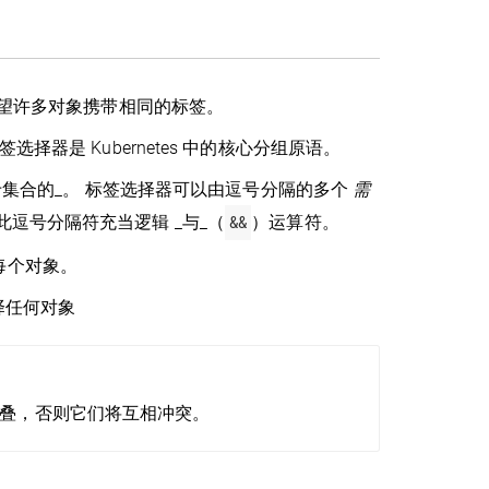
望许多对象携带相同的标签。
择器是 Kubernetes 中的核心分组原语。
于集合的_。 标签选择器可以由逗号分隔的多个
需
逗号分隔符充当逻辑 _与_（
&&
）运算符。
每个对象。
择任何对象
叠，否则它们将互相冲突。